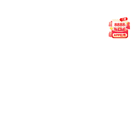
来阵容的发展方向。首先，要加强年轻球员的培养，
通过合理安排比赛时间，让他们积累实战经验。同
时，应当注重提高他们在国际大赛中的心理素质，以
便应对激烈竞争带来的压力。
其次，在技术层面上，中国男篮需要强化全方位训
练，包括身体素质、技能提升以及战术演练等。此
外，引入现代科技手段，如数据分析工具，可以帮助
教练更科学地评估每位球员，并做出相应调整，提高
训练效果。
最后，与此同时，加强团队建设也同样重要。增强团
队凝聚力，使每位成员都能充分发挥自己的长处，在
团体协作中取得更佳成绩，是未来成功的重要保障。
因此，在制定战略时，必须把这几个方面结合起来，