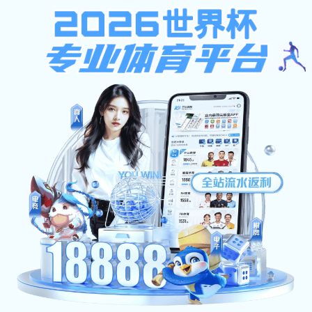
立即注册
华体会体育
带您畅享全球体育
盛事
专业平台，数据精准，
高清直播
覆盖热门体育项
目。
聚焦足球、篮球、电竞等赛事，
每日内容实时更
新
。
极速访问
下载APP