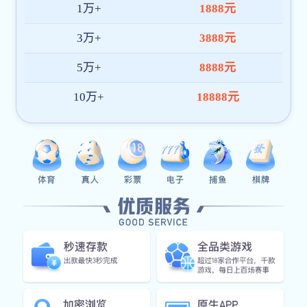
致剖析，我们能够更好地理解中国男篮面临的挑战与
机遇。
1、当前整体实力分析
在评估中国男篮的世预赛阵容时，首先需要考虑的是
球队目前的整体实力。近年来，中国男篮经历了多次
人员调整和战术改革，但球队整体水平仍然存在不小
差距。这种差距不仅体现在技术层面，也关系到团队
默契和心理素质。
此外，国内联赛的发展情况也直接影响着国家队选手
的竞技状态。一些年轻球员虽然逐渐崭露头角，但缺
乏国际大赛经验，使得中国男篮在面对强敌时显得捉
襟见肘。因此，在选拔留队球员时，需要综合考虑各
位球员在联赛中的表现以及他们在国际赛事中的适应