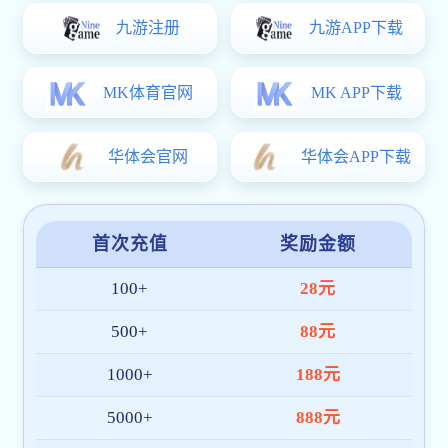
意大利裁判负责人坦言VAR多
次失误强调裁判决策不可替代
2026-04-17 03:55
72 次阅读
首页
/
体育焦点
近年来，视频助理裁判（VAR）在足球比赛中的应用
引发了广泛的讨论和争议。意大利裁判负责人近日坦
言VAR在多次比赛中出现了失误，这一表态引起了公
众的关注和热议。尽管VAR技术的引入旨在提升比赛
公正性，但其频繁的错误判断让人们开始质疑其有效
性与必要性。本文将从四个方面详细探讨这一问题，
包括VAR技术的现状、裁判决策的重要性、VAR与传
统裁判的关系以及未来的发展方向。同时，文章还将