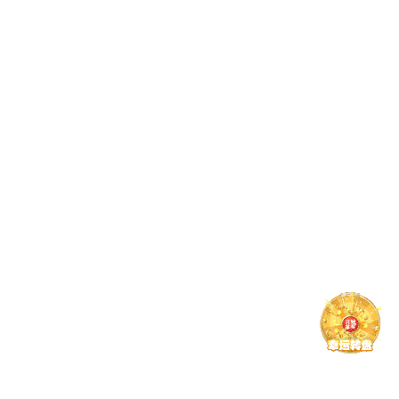
机器所无法替代的，因为运动员之间互动复杂多变，
而人工智能目前尚无法完全模拟人类对于情感和心理
状态的把握。
因此，即便是在有了VAR这样的辅助技术后，主裁仍
然是最终决策者。他们需要综合考虑多个因素，如场
上局势、队员表现以及观众反应等，从而做出符合游
戏精神和公平原则的判断。正因如此，任何对主审判
断的不信任都会直接影响到比赛氛围与竞技精神。
3、VAR与传统裁判关系
纵观历史，传统足球赛中的裁判职责一直以来都是至
关重要。而随着VAR技术逐渐普及，其与传统裁判之
间形成了一种既合作又竞争的新关系。一方面，VAR
可以作为一种补充工具，提高某些关键时刻决策精确