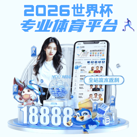
立即注册
华体会体育
带您畅享全球体育
盛事
专业平台，数据精准，
高清直播
覆盖热门体育项
目。
聚焦足球、篮球、电竞等赛事，
每日内容实时更
新
。
极速访问
下载APP