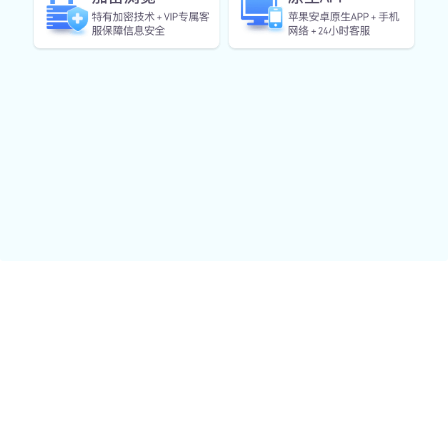
感。
此外，狄龙还非常注重基础技能的反复练习。他相信
扎实的基本功是任何成功运动员不可或缺的一部分，
因此他常常要求球队进行大量重复性的基础训练，以
确保每位队员在关键时刻能够自信应对各种比赛局
面。
2、心理建设与适应能力
除了身体素质外，狄龙同样重视球员们的心理建设。
他认为，在高压环境下，良好的心理状态是取得优异
成绩的重要保障。因此，他经常组织一些心理辅导课
程，引导球员们正确认识挑战与压力。
在面对严苛训练时，一些初入球队的新手可能会感到