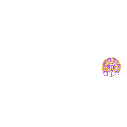
不适应甚至畏惧，这时候狄龙总是主动给予鼓励和支
持，使他们逐渐克服恐惧。在这种氛围下，队员们开
始学会调整自己的心态，以更加积极乐观地面对接下
来的挑战。
通过这样的方式，球员们不仅提升了自身技能，也锻
炼了逆境中的韧性。他们逐渐明白，每一次失败都是
进步的一部分，而这种心态转变正是他们能够不断突
破自我的关键所在。
3、团队氛围的重要性
良好的团队氛围对于狄龙来说至关重要。在他的指导
下，不仅个人能力得到了提升，整个团队也形成了一
种紧密团结、互相支持、共同进步的文化。这样的氛
围使得队伍中的每个人都愿意为了彼此而努力拼搏。