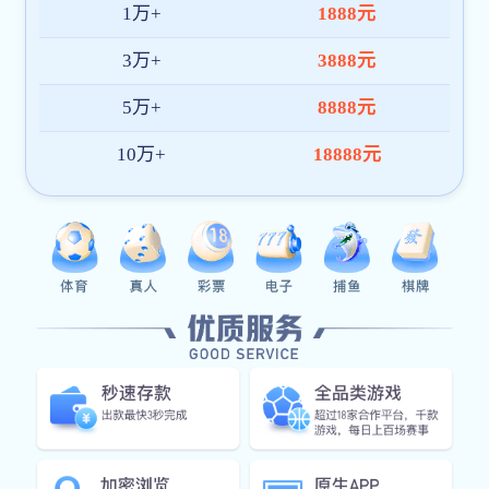
激励与支持来促进团队合作。最后，将总结这些要素
如何结合，使得狄龙成为一位杰出的教练，并为球员
们创造出一个积极向上的成长空间。
1、狄龙的严格训练方法
狄龙作为一名教练，其训练方法以严格著称。他设计
的每个训练环节都经过深思熟虑，旨在最大限度地提
高球员的综合素质。这种系统化的方法不仅关注技术
细节，还兼顾体能和战术意识，让球员在各个方面都
有所提升。
在体育馆内，狄龙通常会对每位球员进行详细观察，
根据他们各自的特点制定个性化的训练计划。这种以
人为本的方法能够有效激发每个球员潜力，让他们感
受到自身价值，同时也增强了他们对训练内容的参与