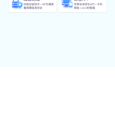
平。在这一过程中，他也开始注重观看其他优秀控卫
的比赛，通过分析他们的打法来完善自己的技能。
最后，布朗表示，他乐于承担这个角色，因为它不仅
能展现个人能力，更能帮助整个球队取得胜利。他深
知，在关键时刻，一个冷静果断的控卫能够改变比赛
走势，而这也是他追求卓越的重要动力之一。
2、过去经历对他的影响
回顾自己的职业生涯，布朗坦言早期在球队中的确面
临过难以触球的困境。当时，他常常被忽视，很难获
得足够的进攻机会，这让他深刻体会到作为一名球员
所需面临的不易。因此，每当获得球权时，他都格外
珍惜这些机会，努力发挥出色。