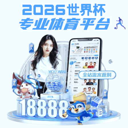
立即注册
华体会体育
带您畅享全球体育
盛事
专业平台，数据精准，
高清直播
覆盖热门体育项
目。
聚焦足球、篮球、电竞等赛事，
每日内容实时更
新
。
极速访问
下载APP