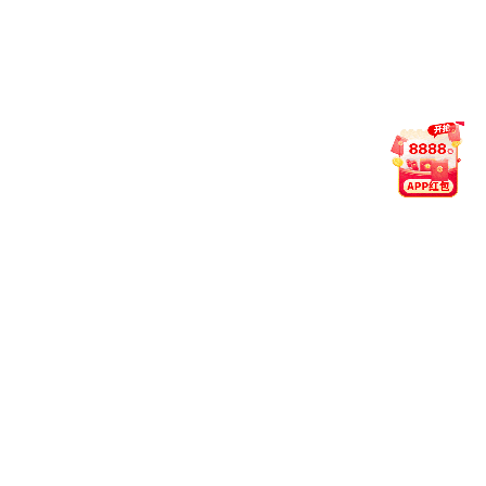
奏、高对抗性的联赛环境。
4、快速补强方案分析
为了应对当前困境，佩林卡必须制定一个切实可行且
快速实施的补强方案。一方面，可以通过交易市场寻
找适合的人选，引入那些能够立即增强球队实力的新
援。例如，一些经验丰富且具备较好三分投射能力的
小前锋，将为球队提供必要火力支持，并缓解外线空
间不足的问题。
另一方面，也可以利用自由市场签约那些未被签约但
潜力无限或经验丰富的大个子，以填补内线空缺。此
外，通过培养和锻炼年轻球员，也是长期建设的一部
分，可以让他们逐步成长为未来的重要力量，从而实
现身心健康与竞技状态双丰收。