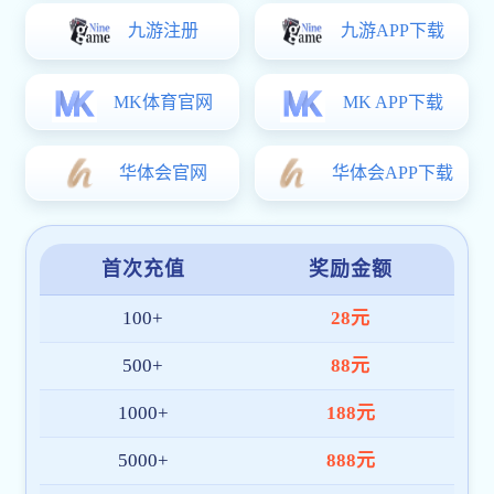
快船三分命中仅四球却逆袭灰
熊创近两年奇迹胜利之路
2026-06-25 02:20
53 次阅读
首页
/
体育焦点
在激烈的NBA赛季中，洛杉矶快船队以其出色的团队
合作和不屈不挠的精神，再次向世人证明了其强大的
韧性。在面对孟菲斯灰熊队时，快船虽然三分命中仅
有四球，但最终逆转取胜，创造了近两年来的奇迹。
这一场比赛不仅展现了快船在困境中的顽强斗志，也
反映了篮球运动中不可预测的魅力。本文将从四个方
面深入探讨这一场比赛，包括快船的战术调整、球员
的关键表现、心理素质的重要性以及球队文化对胜利