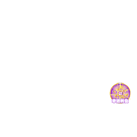
精神和卓越身体素质，不断制造对方犯规，并通过罚
球帮助球队逐步缩小分差。他这种不怕苦、不怕累的
态度深深感染着全队，为士气注入了一剂强心针。
值得一提的是，替补席上的年轻球员也展现出了他们
的重要作用。在关键时刻，他们勇敢站出来，不仅积
极参与轮换，还能及时贡献得分和抢断，这使得主力
队员得到宝贵休息时间，为最后阶段争取胜利奠定基
础。
3、心理素质的重要性
心理素质往往是决定比赛成败的重要因素。在本场比
赛中，即便处于落后状态，快船队依然保持冷静。正
是这种沉着应对压力的态度，使得他们能够迅速调整
心态，全身心投入到每一个回合之中。尤其是在关键