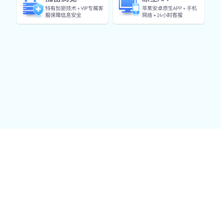
最后，在比赛进入关键时刻时，快船选择加大防守强
度，通过全场紧逼限制灰熊快速反击能力。这一系列
战术上的调整和有效执行，为他们在落后情况下实现
逆转打下了基础。
2、球员关键表现
在这场比赛中，多名快船球员展现了超凡的个人能
力。其中，一位明星后卫发挥尤为亮眼，他不仅承担
起组织进攻重任，更是在关键时刻接连制造罚球机
会，为球队稳住局面。他凭借出色的控场能力和精准
传球，将队友调动起来，有效提升整体进攻效率。
与此同时，另一名前锋则成为球队逆转过程中的“定海
神针”。他虽然三分命中率不高，但却凭借着顽强拼搏