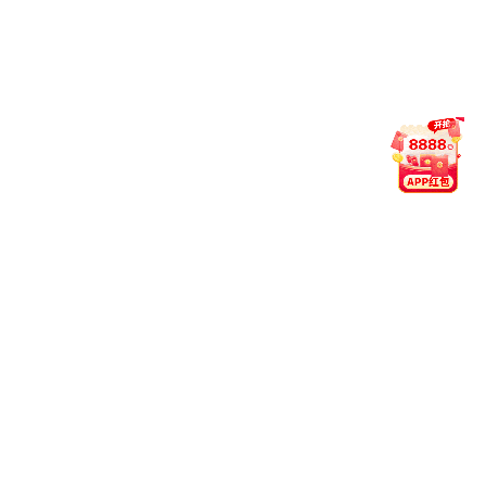
成功往往源于长期积累下来的团队文化。在快船队，
不同背景、不同行业出身的人聚集在一起，相互包
容，共同追求卓越。这种积极向上的团队文化，使得
每位成员都愿意为了共同目标而付出额外努力，也让
他们更加珍惜彼此之间建立起来的默契与信任。
同时，教练组也非常注重营造一种开放、自主学习的
环境。他们鼓励所有队员提出自己的想法，并结合实
际情况进行讨论与实施。这种方式不仅提升了团队凝
聚力，也让每个人都清楚自己的角色定位，从而更好
地服务于整体战略目标.
最重要的是，在经历过失败之后，这支球队始终没有
放弃希望。不论遇到怎样艰难险阻，都能保持奋发向